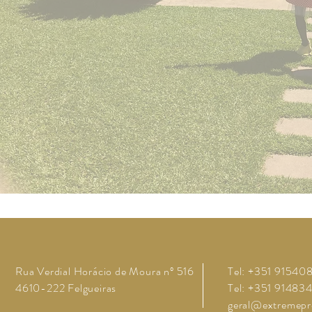
Rua Verdial Horácio de Moura nº 516
Tel: +351 91540
4610-222 Felgueiras
Tel: +351 91483
geral@extremepr