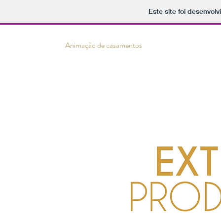
Este site foi desenvol
Animação de casamentos