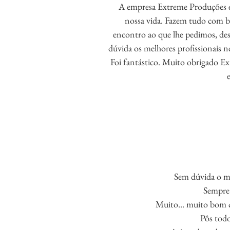
A empresa Extreme Produções é
nossa vida. Fazem tudo com ba
encontro ao que lhe pedimos, des
dúvida os melhores profissionais n
Foi fantástico. Muito obrigado Ex
Sem dúvida o m
Sempre 
Muito... muito bom 
Pôs todo