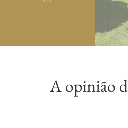
VER
A opinião d